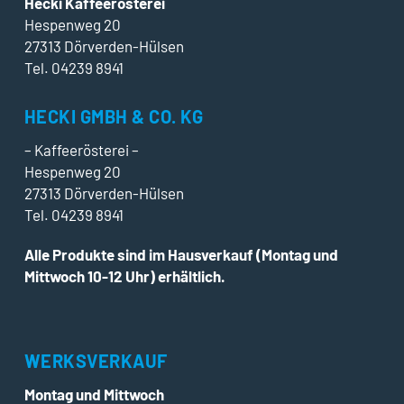
Hecki Kaffeerösterei
Hespenweg 20
27313 Dörverden-Hülsen
Tel. 04239 8941
HECKI GMBH & CO. KG
– Kaffeerösterei –
Hespenweg 20
27313 Dörverden-Hülsen
Tel. 04239 8941
Alle Produkte sind im Hausverkauf (Montag und
Mittwoch 10-12 Uhr) erhältlich.
WERKSVERKAUF
Montag und Mittwoch