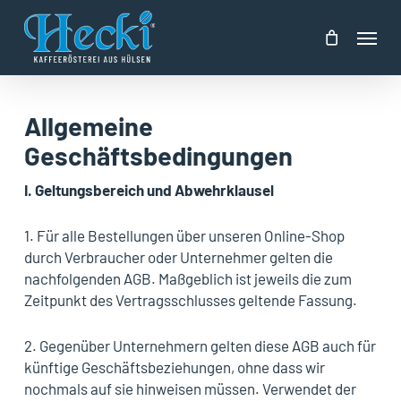
Skip
Menu
to
main
content
Allgemeine
Geschäftsbedingungen
I.
Geltungsbereich und Abwehrklausel
1. Für alle Bestellungen über unseren Online-Shop
durch Verbraucher oder Unternehmer gelten die
nachfolgenden AGB. Maßgeblich ist jeweils die zum
Zeitpunkt des Vertragsschlusses geltende Fassung.
2. Gegenüber Unternehmern gelten diese AGB auch für
künftige Geschäftsbeziehungen, ohne dass wir
nochmals auf sie hinweisen müssen. Verwendet der