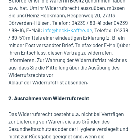
Beförderer ist, die Waren in Besitz genommen haben
bzw. hat. Um Ihr Widerrufsrecht auszuüben, müssen
Sie uns (
Heinz Heckmann, Hespenweg 20, 27313
Dörverden-Hülsen, Telefon: 04239 / 89-41 oder 04239
/ 89-16, E-Mail:
info@hecki-kaffee.de
, Telefax: 04239
/ 89-51) mittels einer eindeutigen Erklärung (z. B. ein
mit der Post versandter Brief, Telefax oder E-Mail) über
Ihren Entschluss, diesen Vertrag zu widerrufen,
informieren. Zur Wahrung der Widerrufsfrist reicht es
aus, dass Sie die Mitteilung über die Ausübung des
Widerrufsrechts vor
Ablauf der Widerrufsfrist absenden.
2.
Ausnahmen vom Widerrufsrecht
Das Widerrufsrecht besteht u.a. nicht bei Verträgen
zur Lieferung von Waren, die aus Gründen des
Gesundheitsschutzes oder der Hygiene versiegelt und
nicht zur Rückgabe geeignet sind, wenn die