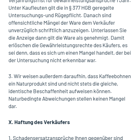
Verjährungsfrist für Gewährleistungsansprüche 1 Jahr.
Unter Kaufleuten gilt die in § 377 HGB geregelte
Untersuchungs-und Rügepflicht. Danach sind
offensichtliche Mängel der Ware dem Verkäufer
unverzüglich schriftlich anzuzeigen. Unterlassen Sie
die Anzeige dann gilt die Ware als genehmigt. Damit
erlöschen die Gewährleistungsrechte des Käufers, es
sei denn, dass es sich um einen Mangel handelt, der bei
der Untersuchung nicht erkennbar war.
3. Wir weisen außerdem daraufhin, dass Kaffeebohnen
ein Naturprodukt sind und nicht stets die gleiche,
identische Beschaffenheit aufweisen können.
Naturbedingte Abweichungen stellen keinen Mangel
dar.
X.
Haftung des Verkäufers
1. Schadensersatzansprüche Ihnen gegenüber sind