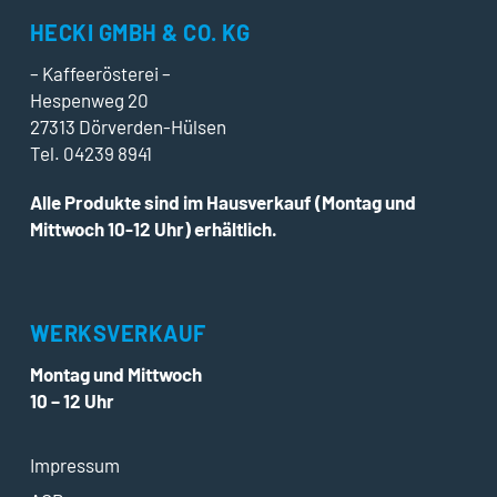
HECKI GMBH & CO. KG
– Kaffeerösterei –
Hespenweg 20
27313 Dörverden-Hülsen
Tel. 04239 8941
Alle Produkte sind im Hausverkauf (Montag und
Mittwoch 10-12 Uhr) erhältlich.
WERKSVERKAUF
Montag und Mittwoch
10 – 12 Uhr
Impressum