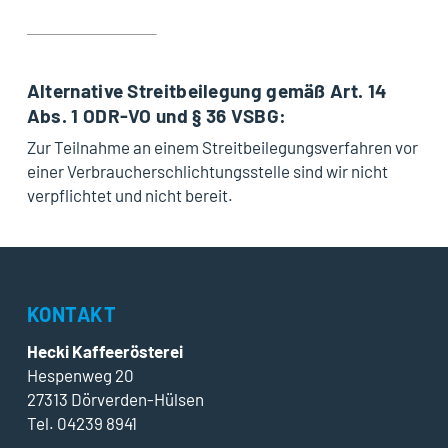
Alternative Streitbeilegung gemäß Art. 14
Abs. 1 ODR-VO und § 36 VSBG:
Zur Teilnahme an einem Streitbeilegungsverfahren vor
einer Verbraucherschlichtungsstelle sind wir nicht
verpflichtet und nicht bereit.
KONTAKT
Hecki Kaffeerösterei
Hespenweg 20
27313 Dörverden-Hülsen
Tel. 04239 8941